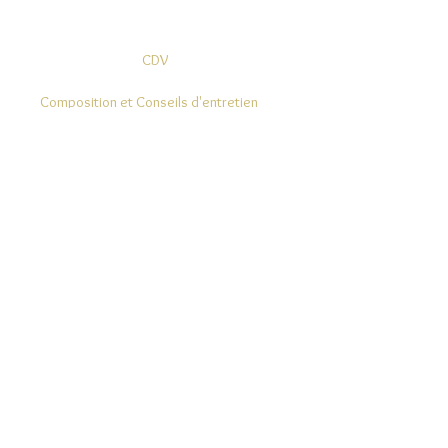
CDV
Composition et Conseils d'entretien
Modes de Livraison et Retours