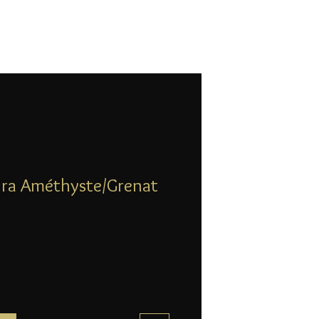
zra Améthyste/Grenat