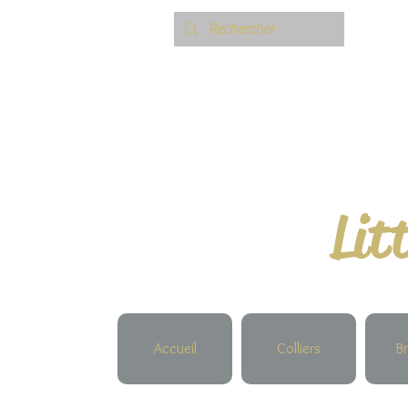
Lit
Accueil
Colliers
Br