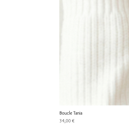
Boucle Tania
Prix
34,00 €