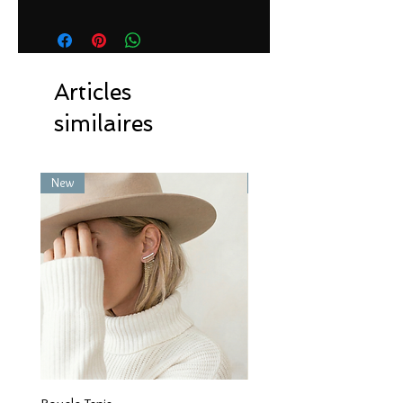
Articles
similaires
New
New