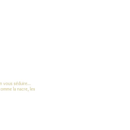
n vous séduire...
comme la nacre, les