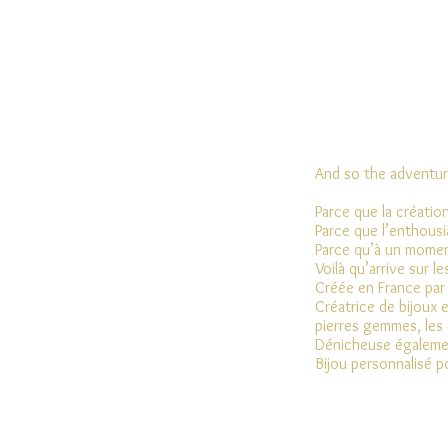
And so the adventu
Parce que la création
Parce que l’enthousia
Parce qu’à un moment 
Voilà qu’arrive sur le
Créée en France par 
Créatrice de bijoux 
pierres gemmes, les c
Dénicheuse égalemen
Bijou personnalisé p