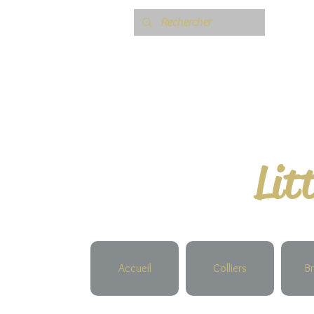
Lit
Accueil
Colliers
Br