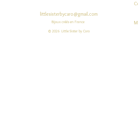
C
littlesisterbycaro@gmail.com
Bijoux créés en France
M
© 2026 Little Sister by Caro