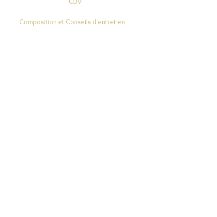
CDV
Composition et Conseils d'entretien
Modes de Livraison et Retours