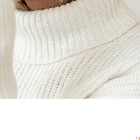
Aperçu rapide
C