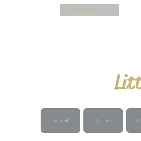
Lit
Accueil
Colliers
Br