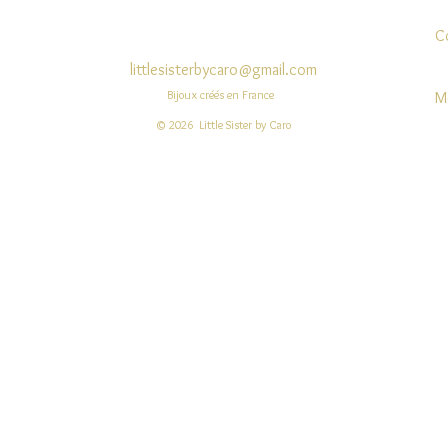
C
littlesisterbycaro@gmail.com
Bijoux créés en France
M
© 2026 Little Sister by Caro