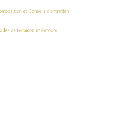
omposition et Conseils d'entretien
odes de Livraison et Retours