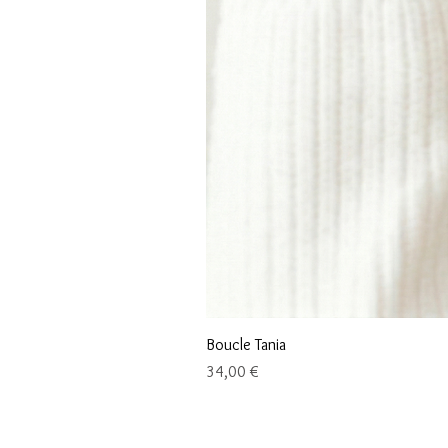
Boucle Tania
Prix
34,00 €