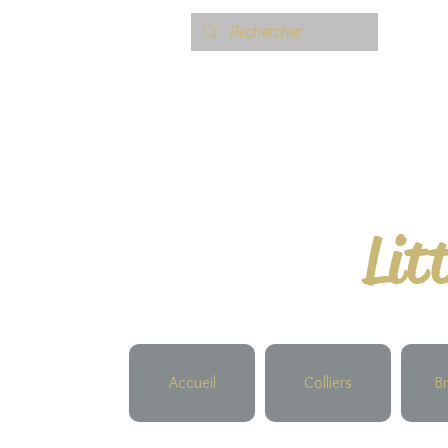
Lit
Accueil
Colliers
Br