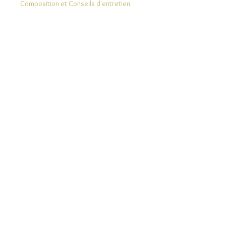
Composition et Conseils d'entretien
Modes de Livraison et Retours