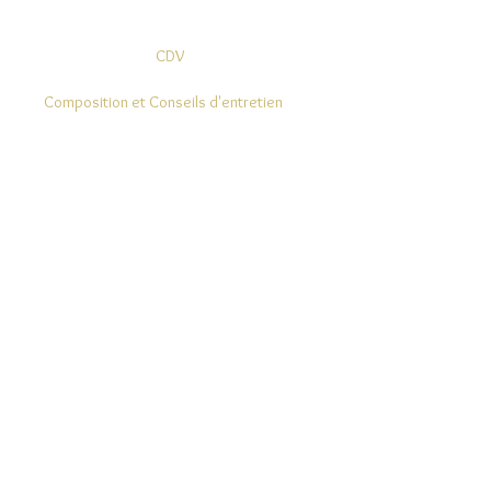
CDV
Composition et Conseils d'entretien
Modes de Livraison et Retours