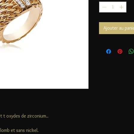
Ajouter au pani
t t oxydes de zirconium..
plomb et sans nickel.