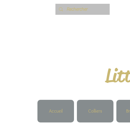
Lit
Accueil
Colliers
Br