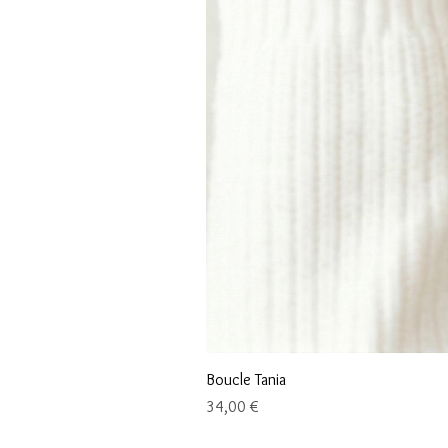
Boucle Tania
Prix
34,00 €