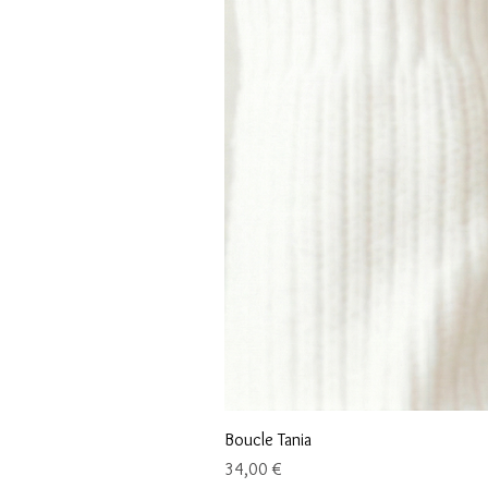
Boucle Tania
Prix
34,00 €