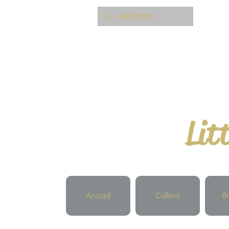
Lit
Accueil
Colliers
Br