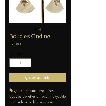
Boucles Ondine
Prix
32,00 €
Quantité
*
Ajouter au panier
Élégantes et lumineuses, ces
boucles d'oreilles en acier inoxydable
doré subliment le visage avec