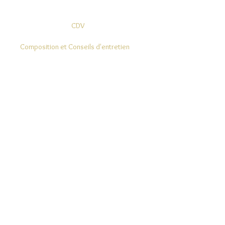
CDV
Composition et Conseils d'entretien
Modes de Livraison et Retours