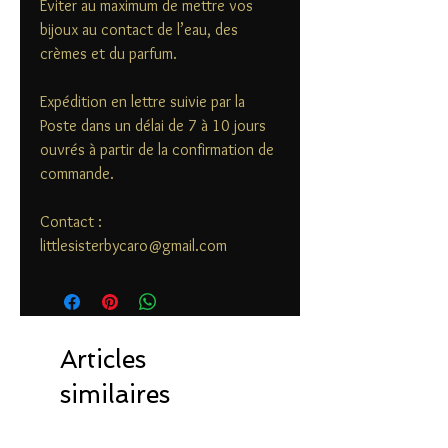
Éviter au maximum de mettre vos
bijoux au contact de l’eau, des
crèmes et du parfum.
Expédition en lettre suivie par la
Poste dans un délai de 7 à 10 jours
ouvrés à partir de la confirmation de
commande.
Contact :
littlesisterbycaro@gmail.com
Articles
similaires