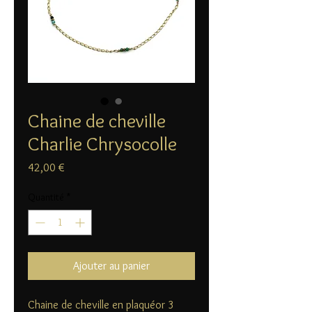
Chaine de cheville
Charlie Chrysocolle
Prix
42,00 €
Quantité
*
Ajouter au panier
Chaine de cheville en plaquéor 3