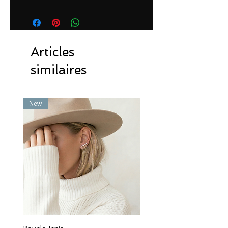
Articles
similaires
New
New