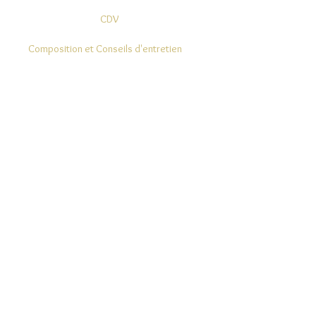
CDV
Composition et Conseils d'entretien
Modes de Livraison et Retours