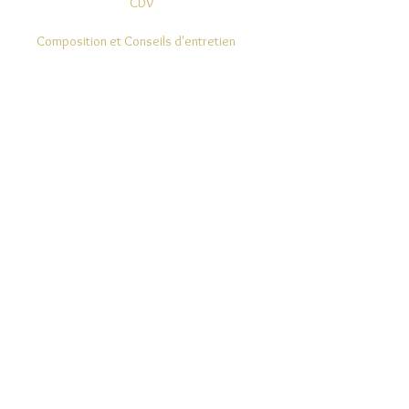
CDV
Composition et Conseils d'entretien
Modes de Livraison et Retours