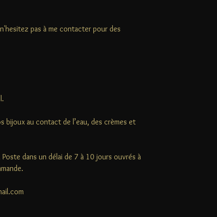
e (n'hesitez pas à me contacter pour des
l.
s bijoux au contact de l’eau, des crèmes et
la Poste dans un délai de 7 à 10 jours ouvrés à
ommande.
mail.com