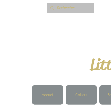
Lit
Accueil
Colliers
Br