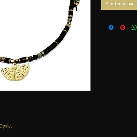
Ajouter au pani
 Opale.