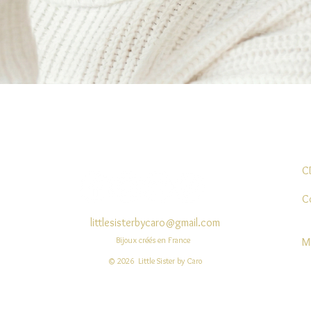
Aperçu rapide
C
C
littlesisterbycaro@gmail.com
Bijoux créés en France
M
© 2026 Little Sister by Caro