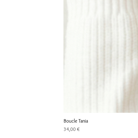
Boucle Tania
Prix
34,00 €