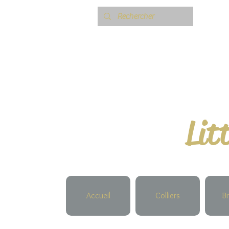
Lit
Accueil
Colliers
Br