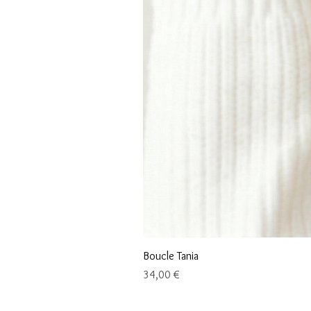
Boucle Tania
Prix
34,00 €