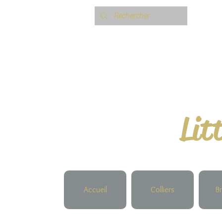
Lit
Accueil
Colliers
Br