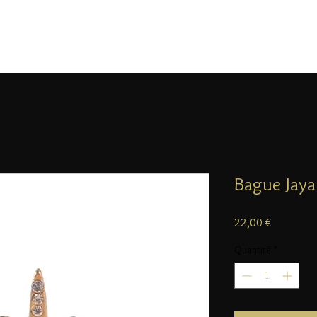
Bague Jaya
Prix
22,00 €
Quantité
*