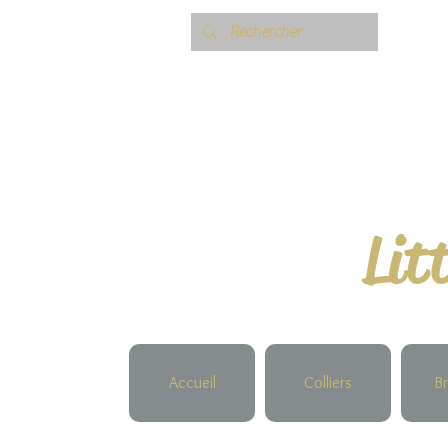
Lit
Accueil
Colliers
Br