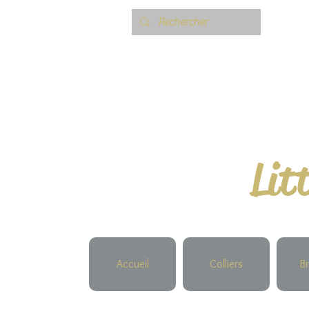
Lit
Accueil
Colliers
Br