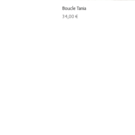
Boucle Tania
Prix
34,00 €