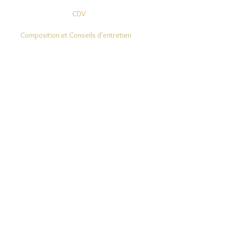
CDV
Composition et Conseils d'entretien
Modes de Livraison et Retours