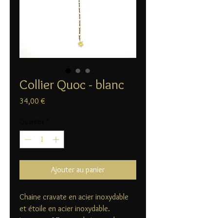
Collier Quoc - blanc
Prix
34,00 €
Quantité
*
Ajouter au panier
Chaine cravate en acier inoxydable
et étoile en acier inoxydable.