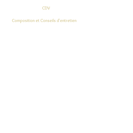
CDV
Composition et Conseils d'entretien
Modes de Livraison et Retours