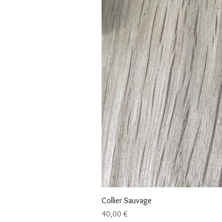
Collier Sauvage
Prix
40,00 €