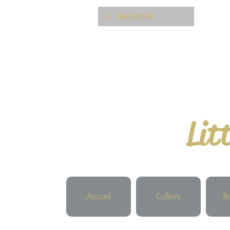
Lit
Accueil
Colliers
Br